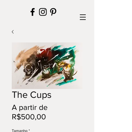
The Cups
A partir de
Preço
R$500,00
promocional
Tamanho
*