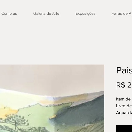
Compras
Galeria de Arte
Exposições
Feiras de A
Pai
R$ 2
Item de
Livro de
Aquarel
Acompan
Edição 