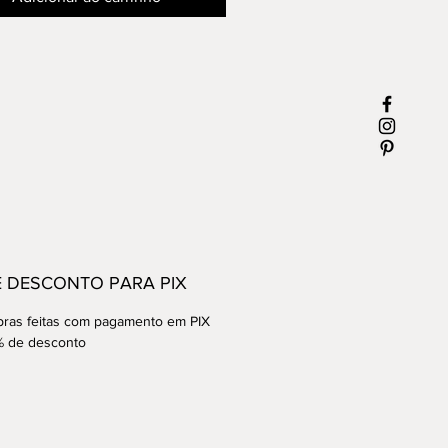
acompanha o Certificado de
idade.
E DESCONTO PARA PIX
ras feitas com pagamento em PIX
% de desconto