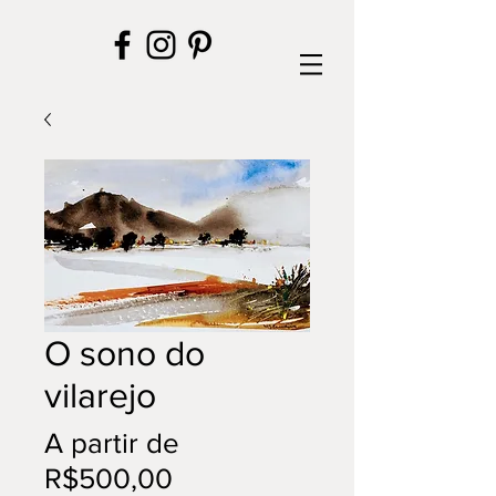
O sono do
vilarejo
A partir de
Preço
R$500,00