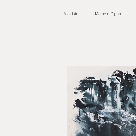
A artista
Moradia Digna