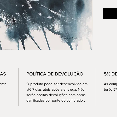
GAS
POLÍTICA DE DEVOLUÇÃO
5% D
ente
O produto pode ser desenvolvido em
As comp
até 7 dias úteis após a entrega. Não
terão 5
serão aceitas devoluções com obras
danificadas por parte do comprador.