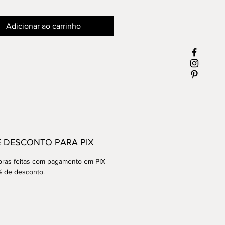
Adicionar ao carrinho
E DESCONTO PARA PIX
ras feitas com pagamento em PIX
% de desconto.