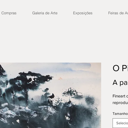
Compras
Galeria de Arte
Exposições
Feiras de A
O P
A pa
Fineart 
reprodu
Tamanho
Seleci