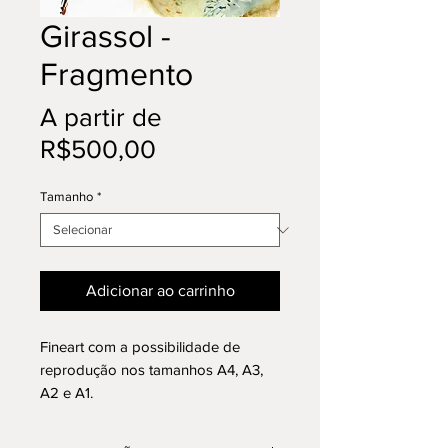
Girassol -
Fragmento
A partir de
Preço
R$500,00
promocional
Tamanho
*
Adicionar ao carrinho
Fineart com a possibilidade de
reprodução nos tamanhos A4, A3,
A2 e A1.