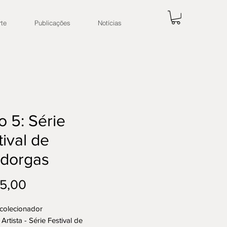
rte
Publicações
Notícias
o 5: Série
tival de
dorgas
Preço
5,00
 colecionador
 Artista - Série Festival de